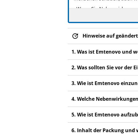
PZN: 13198392
- Wenn Sie Nebenwirkungen 
PPN: 111319839221
Nebenwirkungen, die nicht 
Hinweise auf geändert
1. Was ist Emtenovo und w
2. Was sollten Sie vor de
3. Wie ist Emtenovo einz
4. Welche Nebenwirkungen
5. Wie ist Emtenovo aufz
6. Inhalt der Packung und