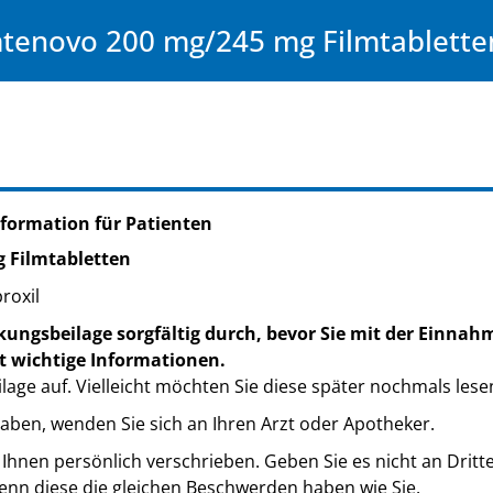
tenovo 200 mg/245 mg Filmtablette
formation für Patienten
 Filmtabletten
roxil
kungsbeilage sorgfältig durch, bevor Sie mit der Einnah
t wichtige Informationen.
lage auf. Vielleicht möchten Sie diese später nochmals lese
haben, wenden Sie sich an Ihren Arzt oder Apotheker.
 Ihnen persönlich verschrieben. Geben Sie es nicht an Dritt
nn diese die gleichen Beschwerden haben wie Sie.