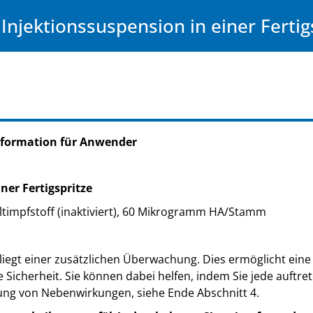
 Injektionssuspension in einer Fertig
nformation für Anwender
ner Fertigspritze
altimpfstoff (inaktiviert), 60 Mikrogramm HA/Stamm
iegt einer zusätzlichen Überwachung. Dies ermöglicht eine 
e Sicherheit. Sie können dabei helfen, indem Sie jede auft
ung von Nebenwirkungen, siehe Ende Abschnitt 4.