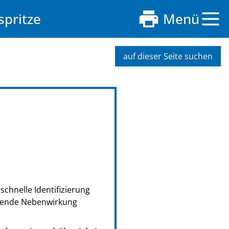
spritze
Menü
auf dieser Seite suchen
schnelle Identifizierung
retende Nebenwirkung