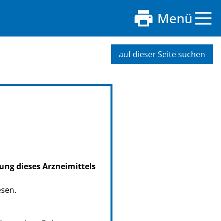
Menü
auf dieser Seite suchen
ung dieses Arzneimittels
esen.