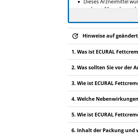
Dieses Arzneimittel wur
anderen Menschen scha
Wenn Sie Nebenwirkunge
Nebenwirkungen, die ni
Hinweise auf geändert
1. Was ist ECURAL Fettcre
2. Was sollten Sie vor de
3. Wie ist ECURAL Fettcr
4. Welche Nebenwirkungen
5. Wie ist ECURAL Fettcre
6. Inhalt der Packung und