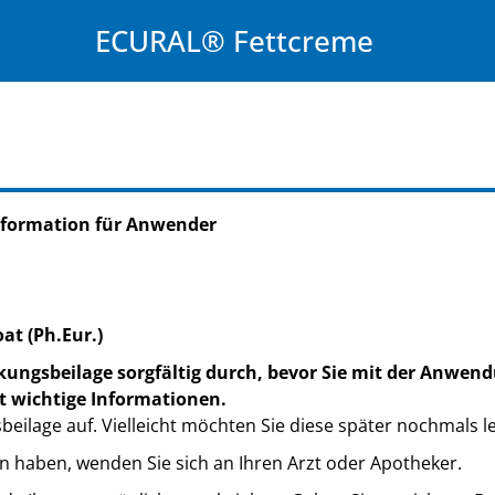
ECURAL® Fettcreme
nformation für Anwender
at (Ph.Eur.)
kungsbeilage sorgfältig durch, bevor Sie mit der Anwend
t wichtige Informationen.
eilage auf. Vielleicht möchten Sie diese später nochmals l
n haben, wenden Sie sich an Ihren Arzt oder Apotheker.