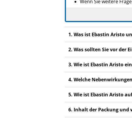
Wenn Sie weitere Frage
PZN: 10114147
Dieses Arzneimittel wur
PPN: 111011414702
anderen Menschen scha
Wenn Sie Nebenwirkunge
1. Was ist Ebastin Aristo 
Nebenwirkungen, die ni
2. Was sollten Sie vor der
3. Wie ist Ebastin Aristo 
4. Welche Nebenwirkungen
5. Wie ist Ebastin Aristo 
6. Inhalt der Packung und