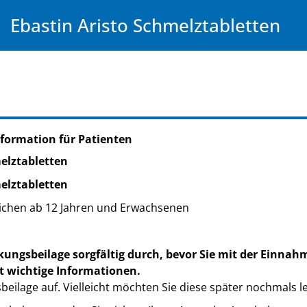
Ebastin Aristo Schmelztabletten
formation für Patienten
elztabletten
elztabletten
ichen ab 12 Jahren und Erwachsenen
kungsbeilage sorgfältig durch, bevor Sie mit der Einnah
t wichtige Informationen.
eilage auf. Vielleicht möchten Sie diese später nochmals l