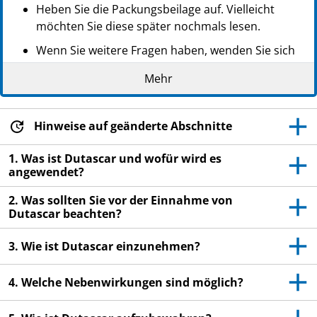
Heben Sie die Packungsbeilage auf. Vielleicht
möchten Sie diese später nochmals lesen.
Wenn Sie weitere Fragen haben, wenden Sie sich
an Ihren Arzt oder Apotheker.
Mehr
Dieses Arzneimittel wurde Ihnen persönlich
verschrieben. Geben Sie es nicht an Dritte weiter.
Es kann anderen Menschen schaden, auch wenn
Hinweise auf geänderte Abschnitte
diese die gleichen Beschwerden haben wie Sie.
1. Was ist Dutascar und wofür wird es
Wenn Sie Nebenwirkungen bemerken, wenden Sie
angewendet?
sich an Ihren Arzt oder Apotheker. Dies gilt auch
2. Was sollten Sie vor der Einnahme von
für Nebenwirkungen, die nicht in dieser
Dutascar beachten?
Packungsbeilage angegeben sind. Siehe Abschnitt
4.
3. Wie ist Dutascar einzunehmen?
4. Welche Nebenwirkungen sind möglich?