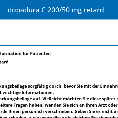
dopadura C 200/50 mg retard
formation für Patienten
tard
kungsbeilage sorgfältig durch, bevor Sie mit der Einnah
t wichtige Informationen.
ackungsbeilage auf. Vielleicht möchten Sie diese später
eitere Fragen haben, wenden Sie sich an Ihren Arzt oder
rde Ihnen persönlich verschrieben. Geben Sie es nicht an
en schaden, auch wenn diese die gleichen Beschwerden