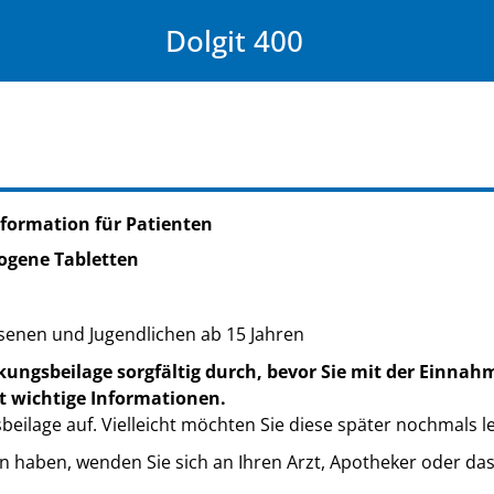
Dolgit 400
formation für Patienten
ogene Tabletten
enen und Jugendlichen ab 15 Jahren
kungsbeilage sorgfältig durch, bevor Sie mit der Einnah
t wichtige Informationen.
eilage auf. Vielleicht möchten Sie diese später nochmals l
n haben, wenden Sie sich an Ihren Arzt, Apotheker oder da