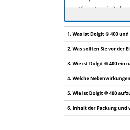
Dieses Arzneimittel wur
anderen Menschen scha
Wenn Sie Nebenwirkung
Fachpersonal. Dies gilt
1. Was ist Dolgit ® 400 un
Abschnitt 4.
2. Was sollten Sie vor der
3. Wie ist Dolgit ® 400 ei
4. Welche Nebenwirkungen
5. Wie ist Dolgit ® 400 au
6. Inhalt der Packung und