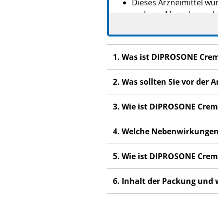
Dieses Arzneimittel wur
anderen Menschen scha
Wenn Sie Nebenwirkunge
Nebenwirkungen, die ni
1. Was ist DIPROSONE Cre
2. Was sollten Sie vor d
3. Wie ist DIPROSONE Cre
4. Welche Nebenwirkungen
5. Wie ist DIPROSONE Cre
6. Inhalt der Packung und