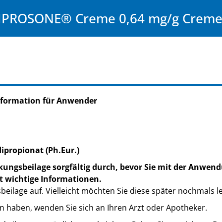
IPROSONE® Creme 0,64 mg/g Crem
nformation für Anwender
ipropionat (Ph.Eur.)
kungsbeilage sorgfältig durch, bevor Sie mit der Anwend
t wichtige Informationen.
eilage auf. Vielleicht möchten Sie diese später nochmals l
n haben, wenden Sie sich an Ihren Arzt oder Apotheker.