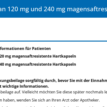
an 120 mg und 240 mg magensaftres
formationen für Patienten
20 mg magensaftresistente Hartkapseln
40 mg magensaftresistente Hartkapseln
kungsbeilage sorgfältig durch, bevor Sie mit der Einnah
t wichtige Informationen.
eilage auf. Vielleicht möchten Sie diese später nochmals l
n haben, wenden Sie sich an Ihren Arzt oder Apotheker.