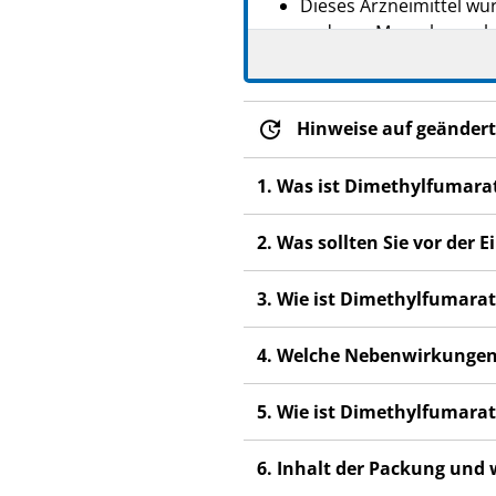
Dieses Arzneimittel wur
anderen Menschen scha
Wenn Sie Nebenwirkunge
Nebenwirkungen, die ni
Hinweise auf geändert
1. Was ist Dimethylfumara
2. Was sollten Sie vor de
3. Wie ist Dimethylfumar
4. Welche Nebenwirkungen
5. Wie ist Dimethylfumar
6. Inhalt der Packung und