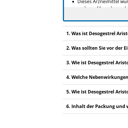
Dieses Arzneimittel wur
anderen Menschen scha
Wenn Sie Nebenwirkunge
Nebenwirkungen, die ni
1. Was ist Desogestrel Ari
2. Was sollten Sie vor der
3. Wie ist Desogestrel Ari
4. Welche Nebenwirkungen
5. Wie ist Desogestrel Ari
6. Inhalt der Packung und