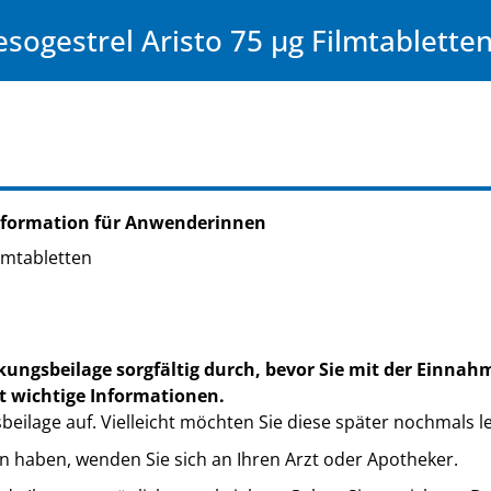
sogestrel Aristo 75 µg Filmtablette
nformation für Anwenderinnen
ilmtabletten
kungsbeilage sorgfältig durch, bevor Sie mit der Einnah
t wichtige Informationen.
eilage auf. Vielleicht möchten Sie diese später nochmals l
n haben, wenden Sie sich an Ihren Arzt oder Apotheker.