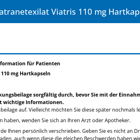
atranetexilat Viatris 110 mg Hartkap
formation für Patienten
s 110 mg Hartkapseln
kungsbeilage sorgfältig durch, bevor Sie mit der Einnah
t wichtige Informationen.
eilage auf. Vielleicht möchten Sie diese später nochmals l
n haben, wenden Sie sich an Ihren Arzt oder Apotheker.
de Ihnen persönlich verschrieben. Geben Sie es nicht an Dri
den, auch wenn diese die gleichen Beschwerden haben wie