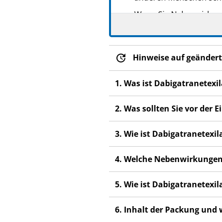
Wenn Sie Nebenwirkunge
Nebenwirkungen, die ni
Hinweise auf geändert
1. Was ist Dabigatranetexi
2. Was sollten Sie vor der
3. Wie ist Dabigatranetexi
4. Welche Nebenwirkungen
5. Wie ist Dabigatranetexi
6. Inhalt der Packung und