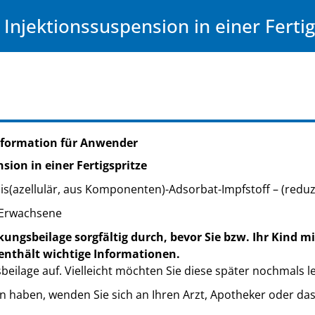
Injektionssuspension in einer Fertig
nformation für Anwender
sion in einer Fertigspritze
is(azellulär, aus Komponenten)-Adsorbat-Impfstoff – (reduz
 Erwachsene
ungsbeilage sorgfältig durch, bevor Sie bzw. Ihr Kind m
enthält wichtige Informationen.
eilage auf. Vielleicht möchten Sie diese später nochmals l
n haben, wenden Sie sich an Ihren Arzt, Apotheker oder da