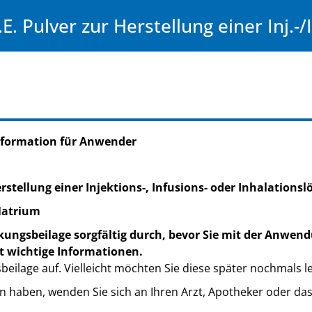
.E. Pulver zur Herstellung einer Inj.-
nformation für Anwender
Herstellung einer Injektions-, Infusions- oder Inhalations
Natrium
kungsbeilage sorgfältig durch, bevor Sie mit der Anwend
t wichtige Informationen.
eilage auf. Vielleicht möchten Sie diese später nochmals l
n haben, wenden Sie sich an Ihren Arzt, Apotheker oder da