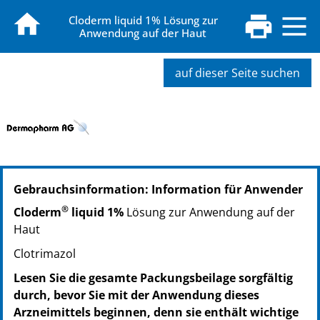
Cloderm liquid 1% Lösung zur
Anwendung auf der Haut
auf dieser Seite suchen
PZN: 00976600
Gebrauchsinformation: Information für Anwender
PPN: 110097660032
GTIN: 04250297404197
®
Cloderm
liquid 1%
Lösung zur Anwendung auf der
Haut
Clotrimazol
Lesen Sie die gesamte Packungsbeilage sorgfältig
durch, bevor Sie mit der Anwendung dieses
Arzneimittels beginnen, denn sie enthält wichtige