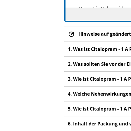
Wenn Sie Nebenwirkunge
Nebenwirkungen, die ni
Hinweise auf geändert
1. Was ist Citalopram - 1
2. Was sollten Sie vor der
3. Wie ist Citalopram - 1
4. Welche Nebenwirkungen
5. Wie ist Citalopram - 1
6. Inhalt der Packung und