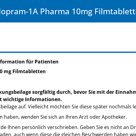
alopram-1A Pharma 10mg Filmtablet
formation für Patienten
10 mg Filmtabletten
kungsbeilage sorgfältig durch, bevor Sie mit der Einnah
t wichtige Informationen.
eilage auf. Vielleicht möchten Sie diese später nochmals l
n haben, wenden Sie sich an Ihren Arzt oder Apotheker.
de Ihnen persönlich verschrieben. Geben Sie es nicht an Dri
den, auch wenn diese die gleichen Beschwerden haben wie