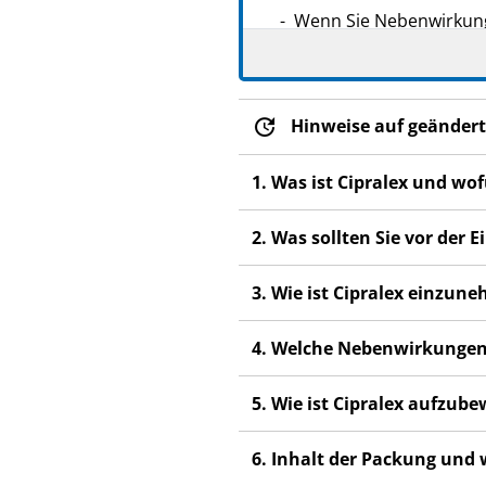
Wenn Sie Nebenwirkunge
Nebenwirkungen, die ni
Hinweise auf geändert
1. Was ist Cipralex und wo
2. Was sollten Sie vor der
3. Wie ist Cipralex einzun
4. Welche Nebenwirkungen
5. Wie ist Cipralex aufzub
6. Inhalt der Packung und