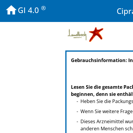
®
GI 4.0
Cipr
Gebrauchsinformation: In
Lesen Sie die gesamte Pac
beginnen, denn sie enthäl
Heben Sie die Packungsb
Wenn Sie weitere Frage
Dieses Arzneimittel wur
anderen Menschen scha