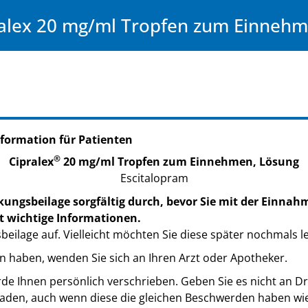
alex 20 mg/ml Tropfen zum Einneh
formation für Patienten
®
Cipralex
20 mg/ml Tropfen zum Einnehmen, Lösung
Escitalopram
kungsbeilage sorgfältig durch, bevor Sie mit der Einnah
t wichtige Informationen.
eilage auf. Vielleicht möchten Sie diese später nochmals l
n haben, wenden Sie sich an Ihren Arzt oder Apotheker.
de Ihnen persönlich verschrieben. Geben Sie es nicht an Dri
den, auch wenn diese die gleichen Beschwerden haben wie