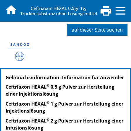
Ceftriaxon HEXAL 0,5g/-1g,
Trockensubstanz ohne Lösungsmittel
auf dieser Seite suchen
Gebrauchsinformation: Information für Anwender
®
Ceftriaxon HEXAL
0,5 g Pulver zur Herstellung
einer Injektionslösung
®
Ceftriaxon HEXAL
1 g Pulver zur Herstellung einer
Injektionslösung
®
Ceftriaxon HEXAL
2 g Pulver zur Herstellung einer
Infusionslösung