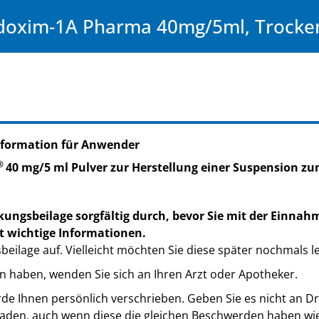
doxim-1A Pharma 40mg/5ml, Trocke
nformation für Anwender
®
40 mg/5 ml Pulver zur Herstellung einer Suspension 
kungsbeilage sorgfältig durch, bevor Sie mit der Einnah
t wichtige Informationen.
eilage auf. Vielleicht möchten Sie diese später nochmals l
n haben, wenden Sie sich an Ihren Arzt oder Apotheker.
de Ihnen persönlich verschrieben. Geben Sie es nicht an Dri
den, auch wenn diese die gleichen Beschwerden haben wie