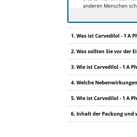
anderen Menschen scha
Wenn Sie Nebenwirkung
Fachpersonal. Dies gilt
Abschnitt 4.
1. Was ist Carvedilol - 1 
2. Was sollten Sie vor der
3. Wie ist Carvedilol - 1 
4. Welche Nebenwirkungen
5. Wie ist Carvedilol - 1 
6. Inhalt der Packung und