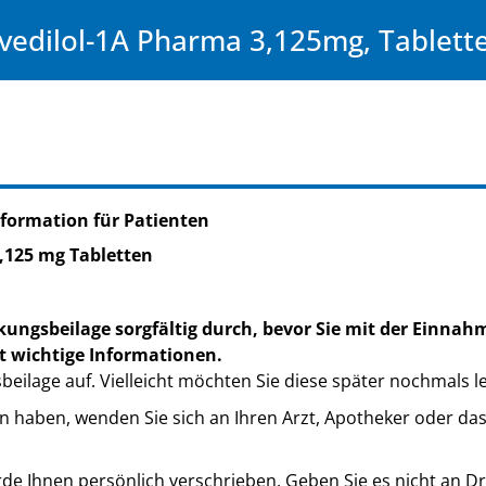
vedilol-1A Pharma 3,125mg, Tablett
formation für Patienten
,125 mg Tabletten
kungsbeilage sorgfältig durch, bevor Sie mit der Einnah
t wichtige Informationen.
eilage auf. Vielleicht möchten Sie diese später nochmals l
n haben, wenden Sie sich an Ihren Arzt, Apotheker oder da
de Ihnen persönlich verschrieben. Geben Sie es nicht an Dri