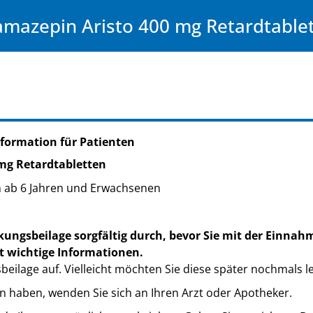
mazepin Aristo 400 mg Retardtable
formation für Patienten
mg Retardtabletten
 ab 6 Jahren und Erwachsenen
kungsbeilage sorgfältig durch, bevor Sie mit der Einnah
t wichtige Informationen.
eilage auf. Vielleicht möchten Sie diese später nochmals l
n haben, wenden Sie sich an Ihren Arzt oder Apotheker.