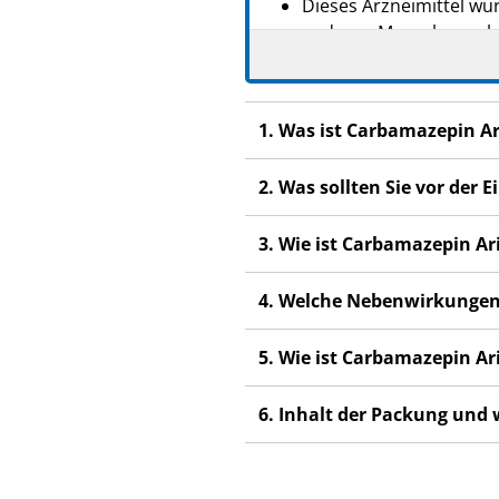
Dieses Arzneimittel wur
anderen Menschen scha
Wenn Sie Nebenwirkunge
Nebenwirkungen, die ni
1. Was ist Carbamazepin A
2. Was sollten Sie vor de
3. Wie ist Carbamazepin A
4. Welche Nebenwirkungen
5. Wie ist Carbamazepin A
6. Inhalt der Packung und