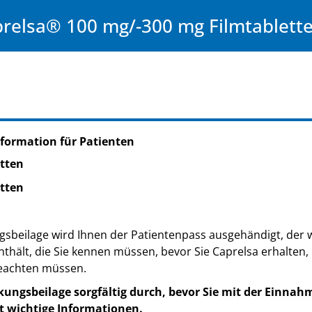
relsa® 100 mg/-300 mg Filmtablett
formation für Patienten
etten
etten
gsbeilage wird Ihnen der Patientenpass ausgehändigt, der 
thält, die Sie kennen müssen, bevor Sie Caprelsa erhalten,
eachten müssen.
kungsbeilage sorgfältig durch, bevor Sie mit der Einnah
t wichtige Informationen.