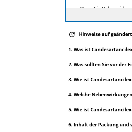
Wenn Sie Nebenwirkunge
Nebenwirkungen, die ni
Hinweise auf geändert
1. Was ist Candesartancil
2. Was sollten Sie vor de
3. Wie ist Candesartancil
4. Welche Nebenwirkungen
5. Wie ist Candesartancil
6. Inhalt der Packung und