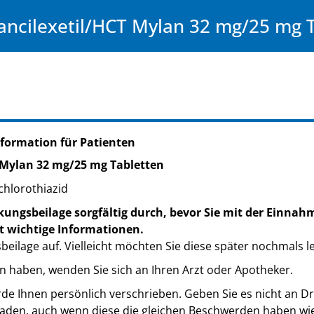
ancilexetil/HCT Mylan 32 mg/25 mg 
formation für Patienten
 Mylan 32 mg/25 mg Tabletten
chlorothiazid
kungsbeilage sorgfältig durch, bevor Sie mit der Einnah
t wichtige Informationen.
eilage auf. Vielleicht möchten Sie diese später nochmals l
n haben, wenden Sie sich an Ihren Arzt oder Apotheker.
de Ihnen persönlich verschrieben. Geben Sie es nicht an Dri
den, auch wenn diese die gleichen Beschwerden haben wie