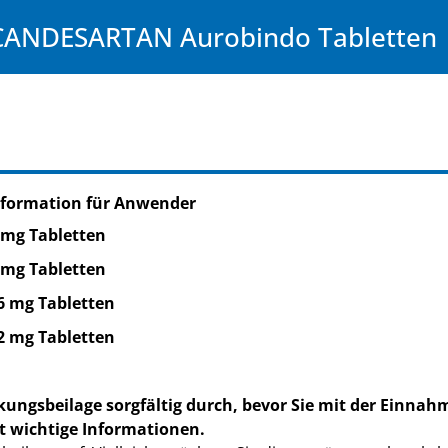
CANDESARTAN Aurobindo Tabletten
nformation für Anwender
 mg Tabletten
 mg Tabletten
6 mg Tabletten
2 mg Tabletten
kungsbeilage sorgfältig durch, bevor Sie mit der Einnah
t wichtige Informationen.