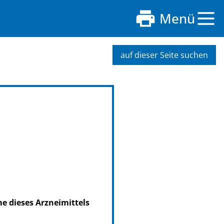
Menü
auf dieser Seite suchen
me dieses Arzneimittels