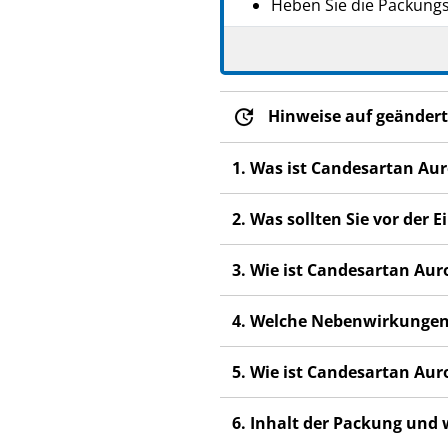
Heben Sie die Packungsb
Wenn Sie weitere Frage
Dieses Arzneimittel wur
anderen Menschen scha
Hinweise auf geändert
Wenn Sie Nebenwirkunge
Nebenwirkungen, die ni
1. Was ist Candesartan Au
2. Was sollten Sie vor de
3. Wie ist Candesartan A
4. Welche Nebenwirkungen
5. Wie ist Candesartan A
6. Inhalt der Packung und