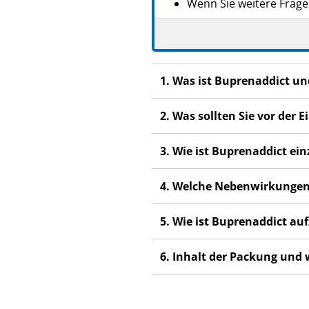
Wenn Sie weitere Frage
Dieses Arzneimittel wur
anderen Menschen scha
Wenn Sie Nebenwirkunge
1. Was ist Buprenaddict u
Nebenwirkungen, die ni
2. Was sollten Sie vor de
3. Wie ist Buprenaddict e
4. Welche Nebenwirkungen
5. Wie ist Buprenaddict a
6. Inhalt der Packung und