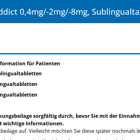
dict 0,4mg/-2mg/-8mg, Sublingualta
formation für Patienten
blingualtabletten
ingualtabletten
ingualtabletten
kungsbeilage sorgfältig durch, bevor Sie mit der Einnah
t wichtige Informationen.
eilage auf. Vielleicht möchten Sie diese später nochmals l