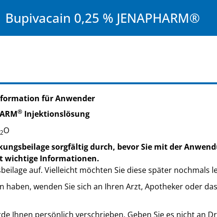
Bupivacain 0,25 % JENAPHARM®
nformation für Anwender
®
HARM
Injektionslösung
O
2
kungsbeilage sorgfältig durch, bevor Sie mit der Anwend
t wichtige Informationen.
eilage auf. Vielleicht möchten Sie diese später nochmals l
n haben, wenden Sie sich an Ihren Arzt, Apotheker oder da
de Ihnen persönlich verschrieben. Geben Sie es nicht an Dri