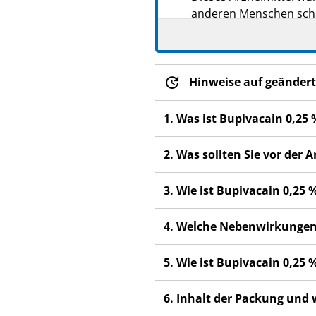
anderen Menschen scha
Wenn Sie Nebenwirkung
Fachpersonal. Dies gilt
Abschnitt 4.
Hinweise auf geändert
1. Was ist Bupivacain 0,2
2. Was sollten Sie vor de
3. Wie ist Bupivacain 0,
4. Welche Nebenwirkungen
5. Wie ist Bupivacain 0,
6. Inhalt der Packung und