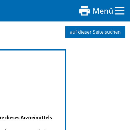
Menü
auf dieser Seite suchen
me dieses Arzneimittels