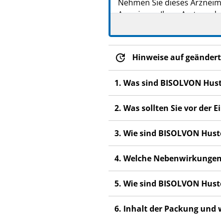
Nehmen Sie dieses Arzneimi
Anweisung Ihres Arztes ode
Heben Sie die Packungsb
Fragen Sie Ihren Apoth
Hinweise auf geändert
Wenn Sie Nebenwirkunge
Nebenwirkungen, die ni
1. Was sind BISOLVON Hus
Wenn Sie sich nach 4 – 
2. Was sollten Sie vor de
3. Wie sind BISOLVON Hus
4. Welche Nebenwirkungen
5. Wie sind BISOLVON Hus
6. Inhalt der Packung und