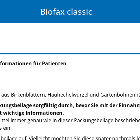
Biofax classic
formationen für Patienten
te aus Birkenblättern, Hauhechelwurzel und Gartenbohnenh
kungsbeilage sorgfältig durch, bevor Sie mit der Einnah
t wichtige Informationen.
ttel immer genau wie in dieser Packungsbeilage beschrieb
 ein.
eilage auf. Vielleicht möchten Sie diese später nochmals l