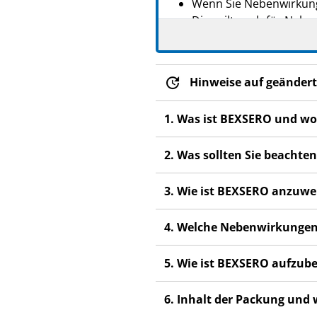
Wenn Sie Nebenwirkung
Dies gilt auch für Nebe
Hinweise auf geändert
1. Was ist BEXSERO und wo
2. Was sollten Sie beachte
3. Wie ist BEXSERO anzuw
4. Welche Nebenwirkungen
5. Wie ist BEXSERO aufzu
6. Inhalt der Packung und