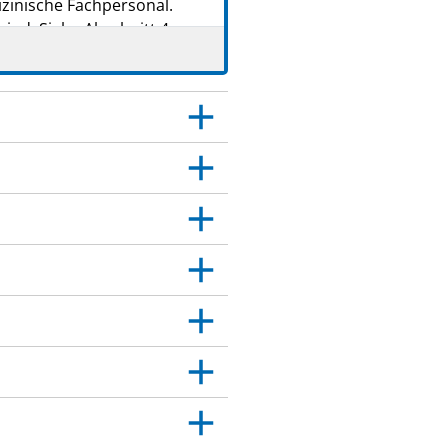
zinische Fachpersonal.
ind. Siehe Abschnitt 4.