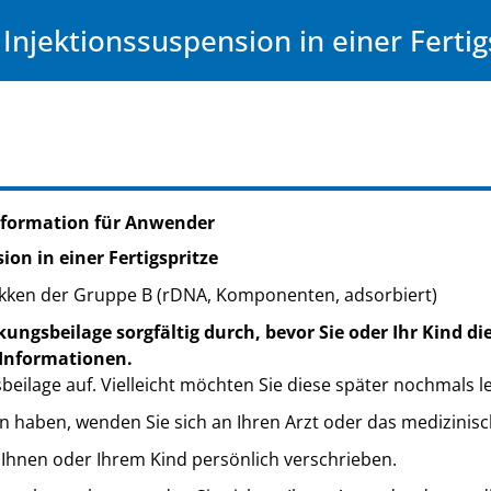
Injektionssuspension in einer Fertig
nformation für Anwender
on in einer Fertigspritze
kken der Gruppe B (rDNA, Komponenten, adsorbiert)
ungsbeilage sorgfältig durch, bevor Sie oder Ihr Kind di
 Informationen.
eilage auf. Vielleicht möchten Sie diese später nochmals l
n haben, wenden Sie sich an Ihren Arzt oder das medizinis
 Ihnen oder Ihrem Kind persönlich verschrieben.