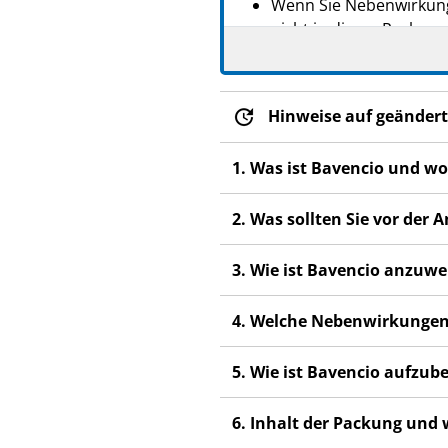
Wenn Sie Nebenwirkunge
nicht in dieser Packung
Hinweise auf geändert
1. Was ist Bavencio und w
2. Was sollten Sie vor de
3. Wie ist Bavencio anzuw
4. Welche Nebenwirkungen
5. Wie ist Bavencio aufzu
6. Inhalt der Packung und