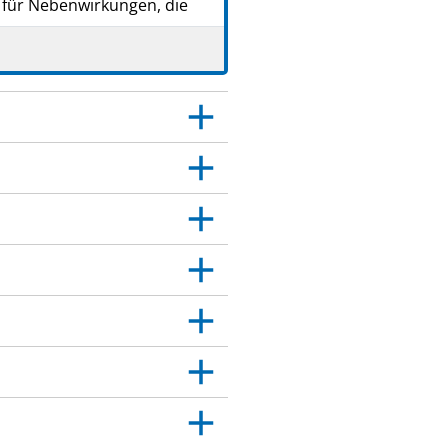
 für Nebenwirkungen, die