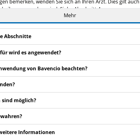
n bemerken, wenden Sie sich an Ihren Arzt. Dies gilt auch
sbeilage angegeben sind. Siehe Abschnitt 4.
Mehr
e Abschnitte
ofür wird es angewendet?
r Anwendung von Bavencio beachten?
enden?
 sind möglich?
bewahren?
 weitere Informationen