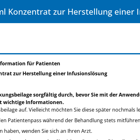
 Konzentrat zur Herstellung einer 
formation für Patienten
trat zur Herstellung einer Infusionslösung
kungsbeilage sorgfältig durch, bevor Sie mit der Anwend
t wichtige Informationen.
eilage auf. Vielleicht möchten Sie diese später nochmals l
e den Patientenpass während der Behandlung stets mitführen
n haben, wenden Sie sich an Ihren Arzt.