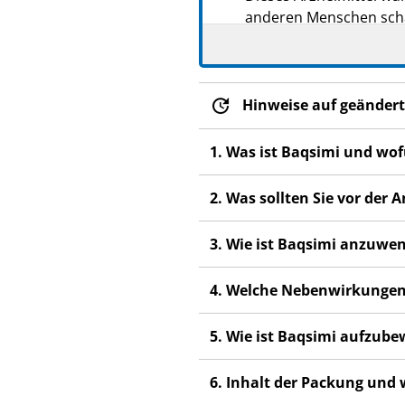
anderen Menschen scha
Wenn Sie Nebenwirkung
Fachpersonal. Dies gilt
Abschnitt 4.
Hinweise auf geändert
1. Was ist Baqsimi und wo
2. Was sollten Sie vor de
3. Wie ist Baqsimi anzuwe
4. Welche Nebenwirkungen
5. Wie ist Baqsimi aufzub
6. Inhalt der Packung und