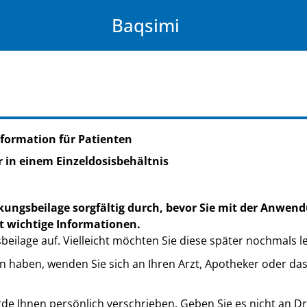
Baqsimi
formation für Patienten
 in einem Einzeldosisbehältnis
kungsbeilage sorgfältig durch, bevor Sie mit der Anwend
t wichtige Informationen.
eilage auf. Vielleicht möchten Sie diese später nochmals l
n haben, wenden Sie sich an Ihren Arzt, Apotheker oder da
de Ihnen persönlich verschrieben. Geben Sie es nicht an Dri