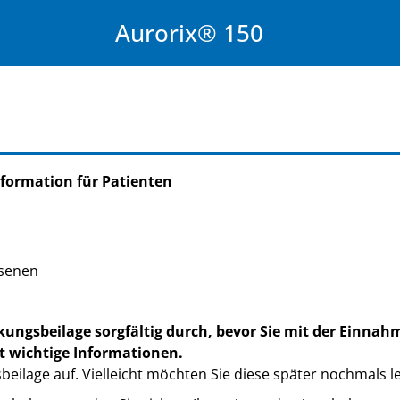
Aurorix® 150
formation für Patienten
senen
kungsbeilage sorgfältig durch, bevor Sie mit der Einnah
t wichtige Informationen.
eilage auf. Vielleicht möchten Sie diese später nochmals l