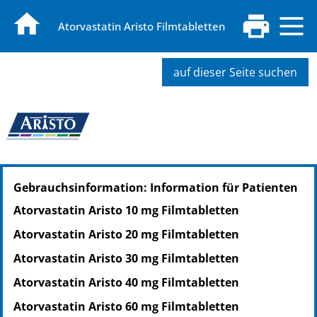
Atorvastatin Aristo Filmtabletten
auf dieser Seite suchen
PZN: 14359526
Gebrauchsinformation: Information für Patienten
PPN: 111435952610
PZN: 14359532
Atorvastatin Aristo 10 mg Filmtabletten
PPN: 111435953273
Atorvastatin Aristo 20 mg Filmtabletten
PZN: 14359549
PPN: 111435954963
Atorvastatin Aristo 30 mg Filmtabletten
Atorvastatin Aristo 40 mg Filmtabletten
Atorvastatin Aristo 60 mg Filmtabletten