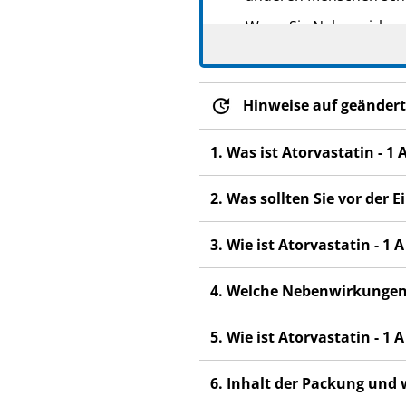
Wenn Sie Nebenwirkunge
Nebenwirkungen, die ni
Hinweise auf geändert
1. Was ist Atorvastatin - 
2. Was sollten Sie vor der
3. Wie ist Atorvastatin - 
4. Welche Nebenwirkungen
5. Wie ist Atorvastatin - 
6. Inhalt der Packung und