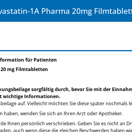
vastatin-1A Pharma 20mg Filmtablet
formation für Patienten
 20 mg Filmtabletten
kungsbeilage sorgfältig durch, bevor Sie mit der Einnah
t wichtige Informationen.
eilage auf. Vielleicht möchten Sie diese später nochmals l
n haben, wenden Sie sich an Ihren Arzt oder Apotheker.
de Ihnen persönlich verschrieben. Geben Sie es nicht an Dri
den, auch wenn diese die gleichen Beschwerden haben wie