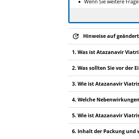
Wenn Sie weitere Frage
- Dieses Arzneimittel wurde
Menschen schaden, auch we
Wenn Sie Nebenwirkunge
Hinweise auf geändert
Nebenwirkungen, die ni
1. Was ist Atazanavir Viat
2. Was sollten Sie vor der
3. Wie ist Atazanavir Viat
4. Welche Nebenwirkungen
5. Wie ist Atazanavir Viat
6. Inhalt der Packung und