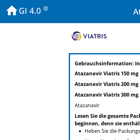
®
GI 4.0
A
Gebrauchsinformation: I
Atazanavir Viatris 150 mg
Atazanavir Viatris 200 mg
Atazanavir Viatris 300 mg
Atazanavir
Lesen Sie die gesamte Pac
beginnen, denn sie enthäl
Heben Sie die Packungsb