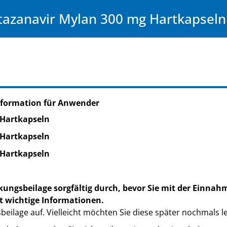
tazanavir Mylan 300 mg Hartkapseln
nformation für Anwender
 Hartkapseln
 Hartkapseln
 Hartkapseln
kungsbeilage sorgfältig durch, bevor Sie mit der Einnah
t wichtige Informationen.
eilage auf. Vielleicht möchten Sie diese später nochmals l