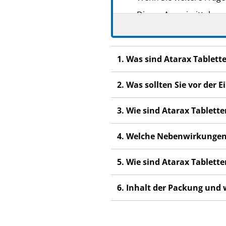
Dieses Arzneimittel wur
anderen Menschen scha
Wenn Sie Nebenwirkunge
Nebenwirkungen, die ni
1. Was sind Atarax Tablet
2. Was sollten Sie vor der
3. Wie sind Atarax Tablet
4. Welche Nebenwirkungen
5. Wie sind Atarax Tablet
6. Inhalt der Packung und