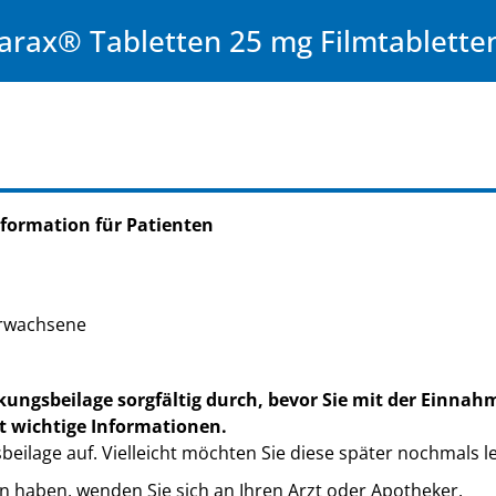
arax® Tabletten 25 mg Filmtablette
formation für Patienten
Erwachsene
kungsbeilage sorgfältig durch, bevor Sie mit der Einnah
t wichtige Informationen.
eilage auf. Vielleicht möchten Sie diese später nochmals l
n haben, wenden Sie sich an Ihren Arzt oder Apotheker.