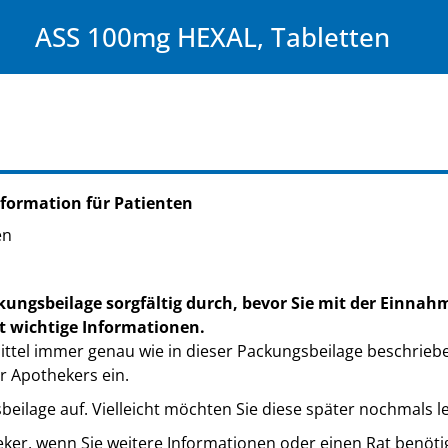
ASS 100mg HEXAL, Tabletten
formation für Patienten
en
kungsbeilage sorgfältig durch, bevor Sie mit der Einnah
t wichtige Informationen.
ttel immer genau wie in dieser Packungsbeilage beschrieb
r Apothekers ein.
eilage auf. Vielleicht möchten Sie diese später nochmals l
eker, wenn Sie weitere Informationen oder einen Rat benöti