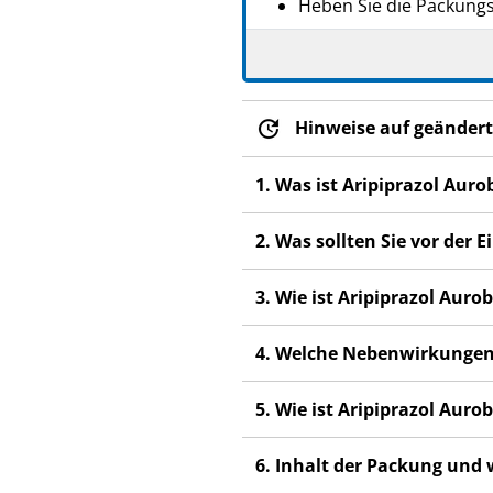
Heben Sie die Packungsb
Wenn Sie weitere Frage
Dieses Arzneimittel wur
anderen Menschen scha
Hinweise auf geändert
Wenn Sie Nebenwirkunge
Nebenwirkungen, die ni
1. Was ist Aripiprazol Au
2. Was sollten Sie vor der
3. Wie ist Aripiprazol Au
4. Welche Nebenwirkungen
5. Wie ist Aripiprazol Au
6. Inhalt der Packung und