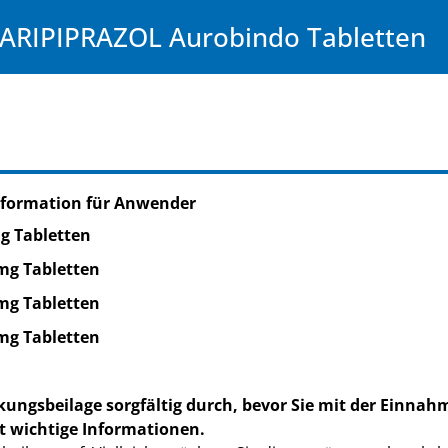
ARIPIPRAZOL Aurobindo Tabletten
nformation für Anwender
g Tabletten
mg Tabletten
mg Tabletten
mg Tabletten
kungsbeilage sorgfältig durch, bevor Sie mit der Einnah
t wichtige Informationen.