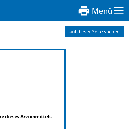
Menü
auf dieser Seite suchen
me dieses Arzneimittels