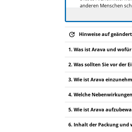
anderen Menschen scha
Wenn Sie Nebenwirkung
Fachpersonal. Dies gilt
Abschnitt 4.
Hinweise auf geändert
1. Was ist Arava und wofü
2. Was sollten Sie vor der
3. Wie ist Arava einzuneh
4. Welche Nebenwirkungen
5. Wie ist Arava aufzubew
6. Inhalt der Packung und