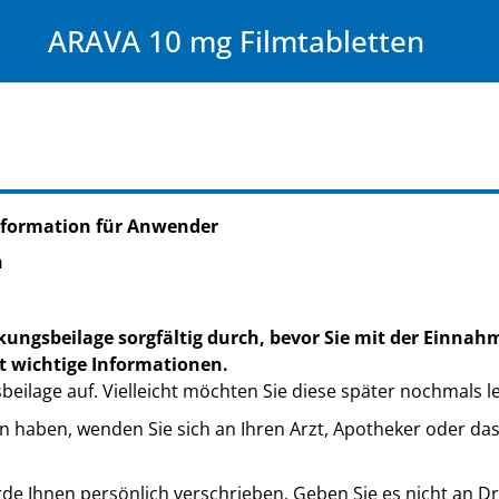
ARAVA 10 mg Filmtabletten
nformation für Anwender
n
kungsbeilage sorgfältig durch, bevor Sie mit der Einnah
t wichtige Informationen.
eilage auf. Vielleicht möchten Sie diese später nochmals l
n haben, wenden Sie sich an Ihren Arzt, Apotheker oder da
de Ihnen persönlich verschrieben. Geben Sie es nicht an Dri