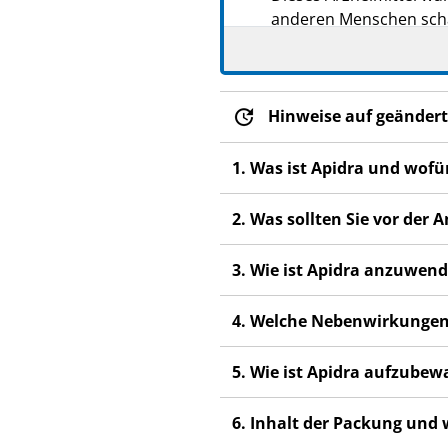
anderen Menschen scha
Wenn Sie Nebenwirkung
Fachpersonal. Dies gilt
Abschnitt 4.
Hinweise auf geändert
1. Was ist Apidra und wof
2. Was sollten Sie vor de
3. Wie ist Apidra anzuwen
4. Welche Nebenwirkungen
5. Wie ist Apidra aufzube
6. Inhalt der Packung und