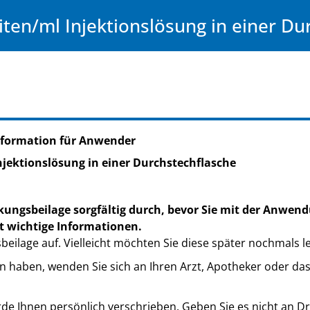
iten/ml Injektionslösung in einer Du
nformation für Anwender
njektionslösung in einer Durchstechflasche
kungsbeilage sorgfältig durch, bevor Sie mit der Anwend
t wichtige Informationen.
eilage auf. Vielleicht möchten Sie diese später nochmals l
n haben, wenden Sie sich an Ihren Arzt, Apotheker oder da
de Ihnen persönlich verschrieben. Geben Sie es nicht an Dri