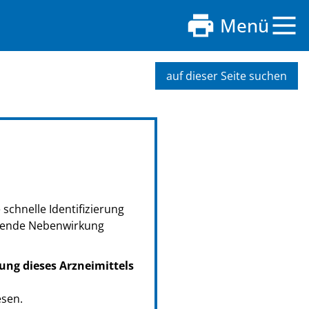
Menü
auf dieser Seite suchen
schnelle Identifizierung
retende Nebenwirkung
ung dieses Arzneimittels
esen.