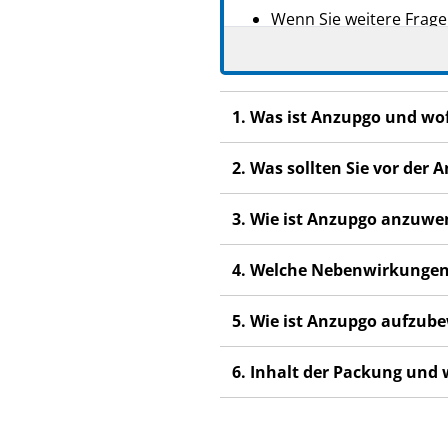
Wenn Sie weitere Frage
Fachpersonal.
Dieses Arzneimittel wur
anderen Menschen scha
1. Was ist Anzupgo und wo
Wenn Sie Nebenwirkung
Fachpersonal. Dies gilt
2. Was sollten Sie vor de
Abschnitt 4.
3. Wie ist Anzupgo anzuw
4. Welche Nebenwirkungen
5. Wie ist Anzupgo aufzub
6. Inhalt der Packung und