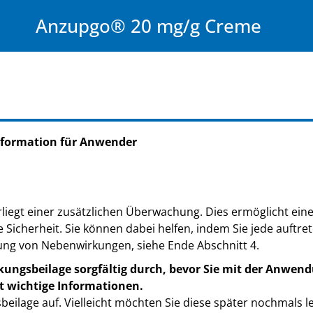
Anzupgo® 20 mg/g Creme
nformation für Anwender
liegt einer zusätzlichen Überwachung. Dies ermöglicht eine 
e Sicherheit. Sie können dabei helfen, indem Sie jede auft
ung von Nebenwirkungen, siehe Ende Abschnitt 4.
kungsbeilage sorgfältig durch, bevor Sie mit der Anwend
t wichtige Informationen.
eilage auf. Vielleicht möchten Sie diese später nochmals l