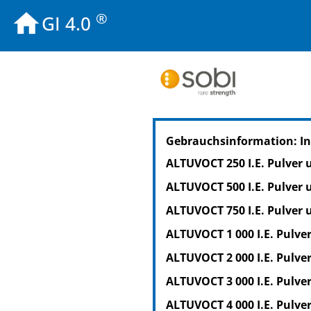
®
GI 4.0
PZN: 19106706
Gebrauchsinformation: I
PPN: 111910670659
GTIN: 07350031444261
ALTUVOCT 250 I.E. Pulver 
ALTUVOCT 500 I.E. Pulver 
ALTUVOCT 750 I.E. Pulver 
ALTUVOCT 1 000 I.E. Pulve
ALTUVOCT 2 000 I.E. Pulve
ALTUVOCT 3 000 I.E. Pulve
ALTUVOCT 4 000 I.E. Pulve