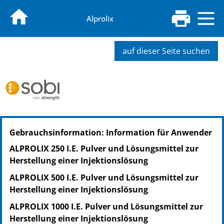
Alprolix
auf dieser Seite suchen
PZN: 11711112
Gebrauchsinformation: Information für Anwender
PPN: 111171111231
GTIN: 07350031441048
ALPROLIX 250 I.E. Pulver und Lösungsmittel zur
Herstellung einer Injektionslösung
ALPROLIX 500 I.E. Pulver und Lösungsmittel zur
Herstellung einer Injektionslösung
ALPROLIX 1000 I.E. Pulver und Lösungsmittel zur
Herstellung einer Injektionslösung