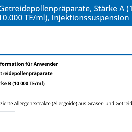
 Getreidepollenpräparate, Stärke A (1
10.000 TE/ml), Injektionssuspension
nformation für Anwender
treidepollenpräparate
rke B (10 000 TE/ml)
zierte Allergenextrakte (Allergoide) aus Gräser- und Getrei