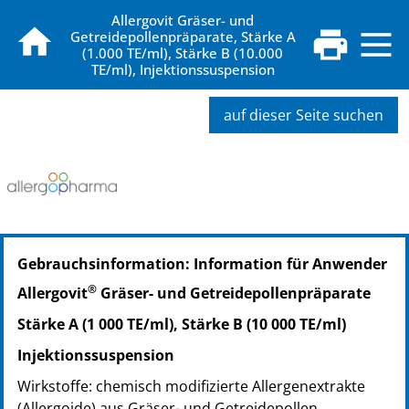
Allergovit Gräser- und
Getreidepollenpräparate, Stärke A
(1.000 TE/ml), Stärke B (10.000
TE/ml), Injektionssuspension
auf dieser Seite suchen
Gebrauchsinformation: Information für Anwender
®
Allergovit
Gräser- und Getreidepollenpräparate
Stärke A (1 000 TE/ml), Stärke B (10 000 TE/ml)
Injektionssuspension
Wirkstoffe: chemisch modifizierte Allergenextrakte
(Allergoide) aus Gräser- und Getreidepollen