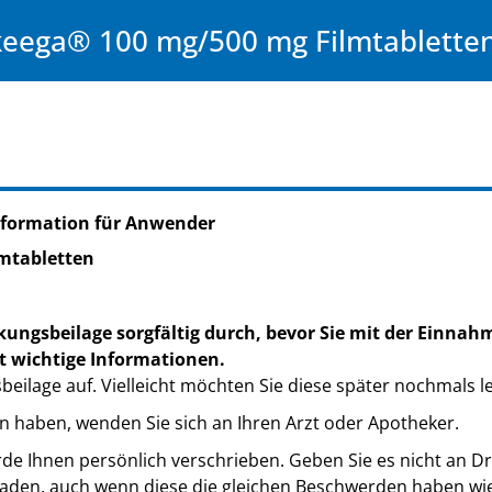
eega® 100 mg/500 mg Filmtablette
nformation für Anwender
mtabletten
kungsbeilage sorgfältig durch, bevor Sie mit der Einnah
t wichtige Informationen.
eilage auf. Vielleicht möchten Sie diese später nochmals l
n haben, wenden Sie sich an Ihren Arzt oder Apotheker.
de Ihnen persönlich verschrieben. Geben Sie es nicht an Dri
den, auch wenn diese die gleichen Beschwerden haben wie