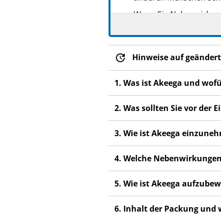
Wenn Sie Nebenwirkunge
Nebenwirkungen, die ni
Hinweise auf geändert
1. Was ist Akeega und wof
2. Was sollten Sie vor de
3. Wie ist Akeega einzune
4. Welche Nebenwirkungen
5. Wie ist Akeega aufzube
6. Inhalt der Packung und