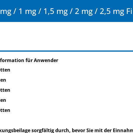
g / 1 mg / 1,5 mg / 2 mg / 2,5 mg F
nformation für Anwender
etten
ten
etten
ten
etten
kungsbeilage sorgfältig durch, bevor Sie mit der Einnah