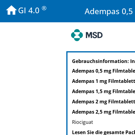
®
GI 4.0
Adempas 0,5 m
PZN: 10002833
Gebrauchsinformation: I
PPN: 111000283379
PZN: 10002856
Adempas 0,5 mg Filmtabl
PPN: 111000285635
Adempas 1 mg Filmtablet
Adempas 1,5 mg Filmtabl
Adempas 2 mg Filmtablet
Adempas 2,5 mg Filmtabl
Riociguat
Lesen Sie die gesamte Pac