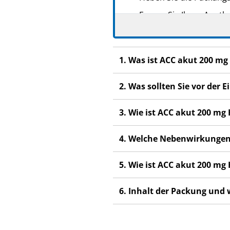
Fragen Sie Ihren Apoth
Wenn Sie Nebenwirkunge
Nebenwirkungen, die ni
1. Was ist ACC akut 200 m
Wenn Sie sich nach 4-5 
2. Was sollten Sie vor de
3. Wie ist ACC akut 200 m
4. Welche Nebenwirkungen
5. Wie ist ACC akut 200 m
6. Inhalt der Packung und