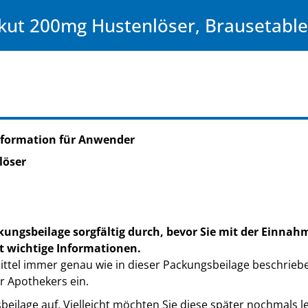
kut 200mg Hustenlöser, Brausetable
nformation für Anwender
löser
kungsbeilage sorgfältig durch, bevor Sie mit der Einnah
t wichtige Informationen.
ttel immer genau wie in dieser Packungsbeilage beschrieb
r Apothekers ein.
eilage auf. Vielleicht möchten Sie diese später nochmals l