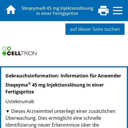
Steqeyma® 45 mg Injektionslösung
in einer Fertigspritze
auf dieser Seite suchen
PZN: 19175191
Gebrauchsinformation: Information für Anwender
PPN: 111917519181
NTIN: 04150191751918
®
Steqeyma
45 mg Injektionslösung in einer
Fertigspritze
Ustekinumab
▼ Dieses Arzneimittel unterliegt einer zusätzlichen
Überwachung. Dies ermöglicht eine schnelle
Identifizierung neuer Erkenntnisse über die