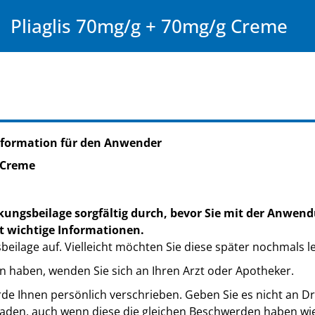
Pliaglis 70mg/g + 70mg/g Creme
nformation für den Anwender
g Creme
kungsbeilage sorgfältig durch, bevor Sie mit der Anwend
t wichtige Informationen.
eilage auf. Vielleicht möchten Sie diese später nochmals l
n haben, wenden Sie sich an Ihren Arzt oder Apotheker.
de Ihnen persönlich verschrieben. Geben Sie es nicht an Dri
den, auch wenn diese die gleichen Beschwerden haben wie