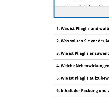
Wenn Sie Nebenwirkunge
Nebenwirkungen, die ni
1. Was ist Pliaglis und wo
2. Was sollten Sie vor der
3. Wie ist Pliaglis anzuwe
4. Welche Nebenwirkungen
5. Wie ist Pliaglis aufzube
6. Inhalt der Packung und