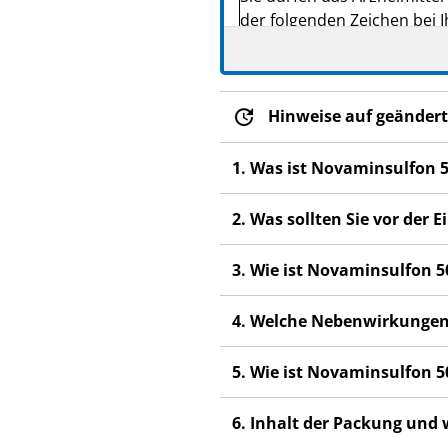
der folgenden Zeichen bei I
in der Nase, im Mund und i
Wenn bei Ihnen jemals eine Ag
Arzneimittel ausgelöst wurd
Hinweise auf geändert
Lesen Sie die gesamte Pac
1. Was ist Novaminsulfon 
beginnen, denn sie enthäl
Heben Sie die Packungsb
2. Was sollten Sie vor de
Wenn Sie weitere Frage
Dieses Arzneimittel wur
3. Wie ist Novaminsulfon 
anderen Menschen scha
4. Welche Nebenwirkungen
Wenn Sie Nebenwirkunge
Nebenwirkungen, die ni
5. Wie ist Novaminsulfon 
6. Inhalt der Packung und